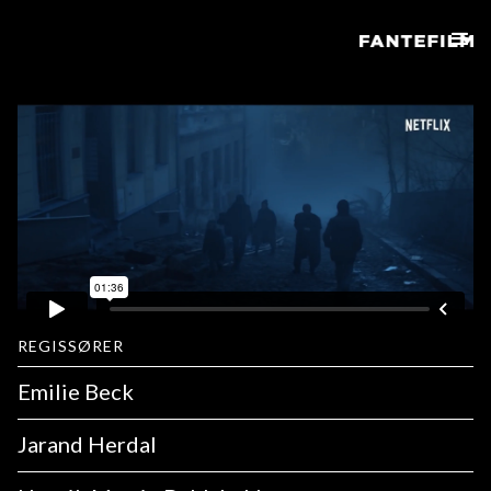
REGISSØRER
Emilie Beck
Jarand Herdal