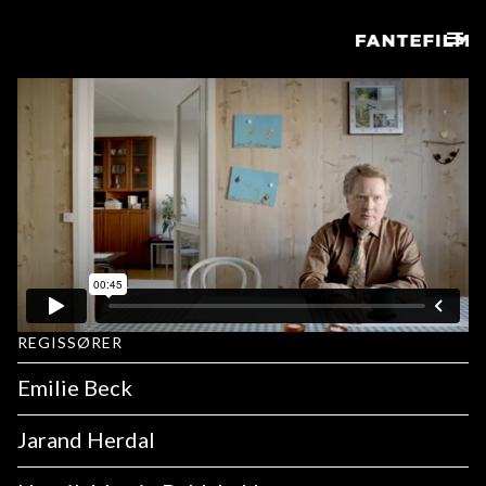
REGISSØRER
Emilie Beck
Jarand Herdal