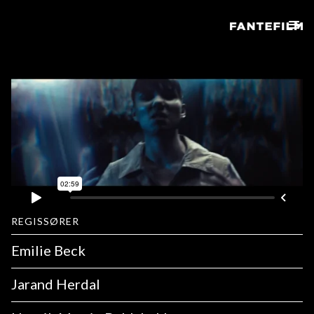
REGISSØRER
Emilie Beck
Jarand Herdal