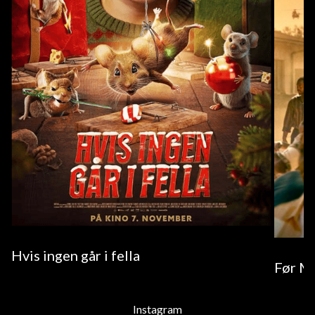
Hvis ingen går i fella
Før M
Instagram